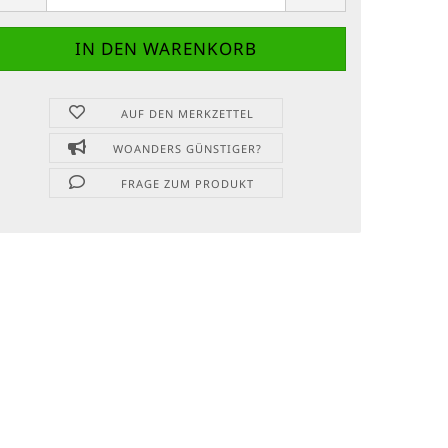
AUF DEN MERKZETTEL
WOANDERS GÜNSTIGER?
FRAGE ZUM PRODUKT