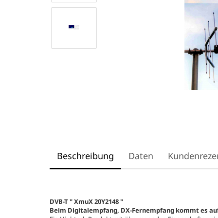
Beschreibung
Daten
Kundenreze
DVB-T " XmuX 20Y2148 "
Beim Digitalempfang, DX-Fernempfang kommt es auf 