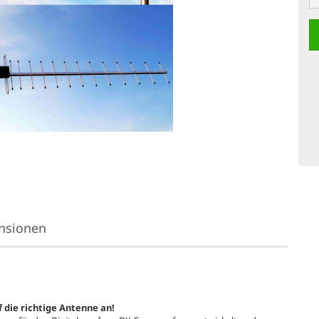
nsionen
die richtige Antenne an!