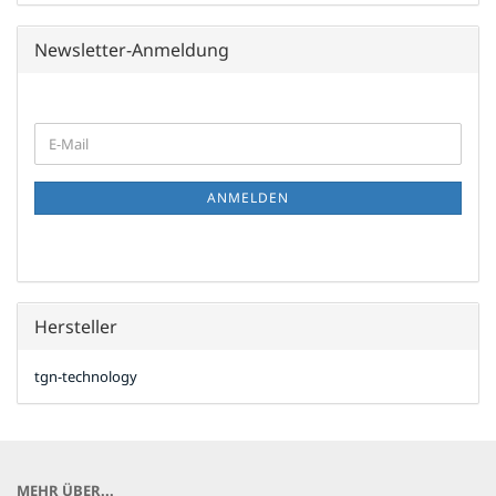
Newsletter-Anmeldung
WEITER
E-
ZUR
Mail
NEWSLETTER-
ANMELDUNG
ANMELDEN
Hersteller
tgn-technology
MEHR ÜBER...