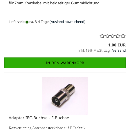
für 7mm Koaxkabel mit beidseitiger Gummidichtung
Lieferzeit:
ca. 3-4 Tage
(Ausland abweichend)
1,00 EUR
inkl. 19% MwSt. zzgl.
Versand
IN DEN WARENKORB
Adapter IEC-Buchse - F-Buchse
Konvertierung Antennensteckdose auf F-Technik