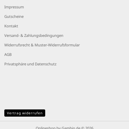
Impressum
Gutscheine
Kontakt
Versand- & Zahlungsbedingungen
Widerrufsrecht & Muster-Widerrufsformular
AGB
Privatsphäre und Datenschutz
Vertrag widerrufen
Onlineshop
by Gambio.de © 2026