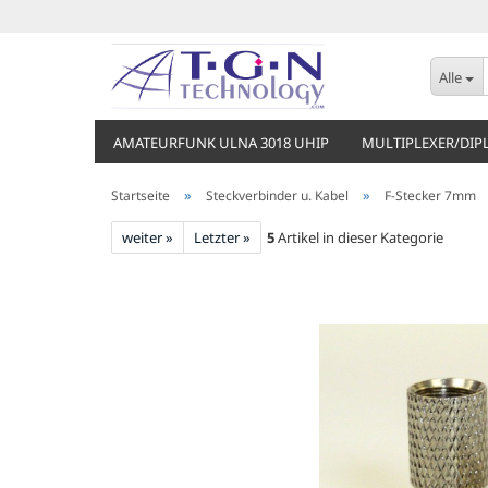
Alle
AMATEURFUNK ULNA 3018 UHIP
MULTIPLEXER/DIP
»
»
Startseite
Steckverbinder u. Kabel
F-Stecker 7mm
weiter »
Letzter »
5
Artikel in dieser Kategorie