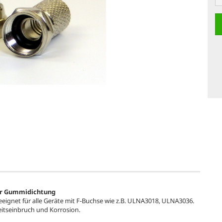
er Gummidichtung
eeignet für alle Geräte mit F-Buchse wie z.B. ULNA3018, ULNA3036.
itseinbruch und Korrosion.