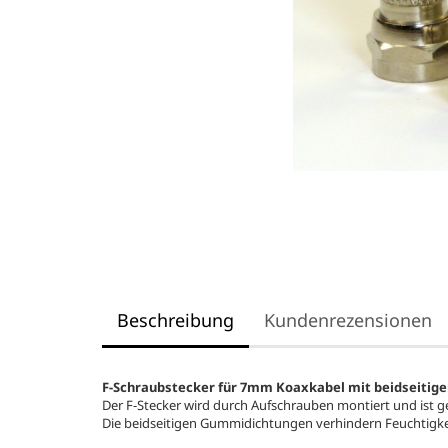
Beschreibung
Kundenrezensionen
F-Schraubstecker für 7mm Koaxkabel mit beidseitig
Der F-Stecker wird durch Aufschrauben montiert und ist g
Die beidseitigen Gummidichtungen verhindern Feuchtigke