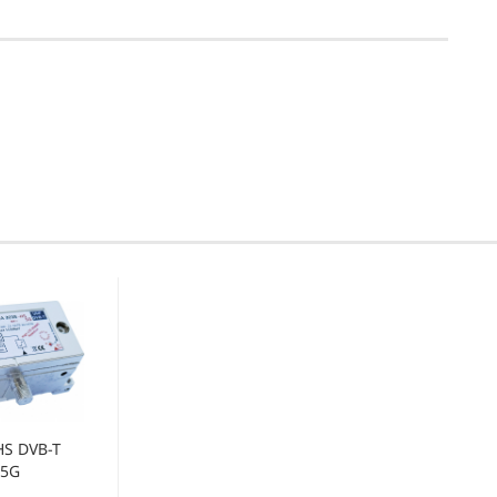
S DVB-T
 5G