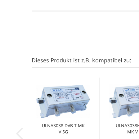
Dieses Produkt ist z.B. kompatibel zu:
ULNA3038 DVB-T MK
ULNA3038H
V 5G
MK V