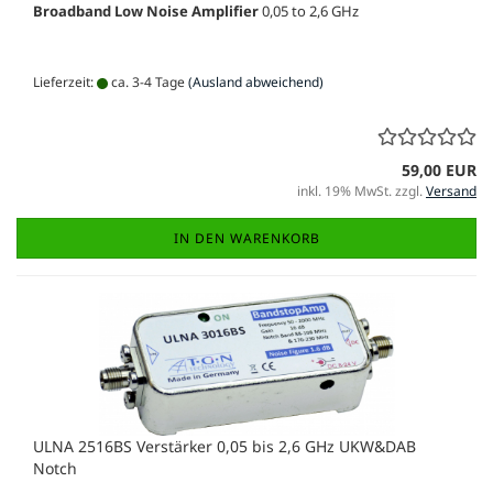
Broa
dband Low Noise Amplifier
0,05 to 2,6 GHz
Lieferzeit:
ca. 3-4 Tage
(Ausland abweichend)
59,00 EUR
inkl. 19% MwSt. zzgl.
Versand
IN DEN WARENKORB
ULNA 2516BS Verstärker 0,05 bis 2,6 GHz UKW&DAB
Notch