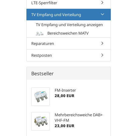
LTE-Sperrfilter
TV Empfang und Verteilung
TV Empfang und Verteilung anzeigen
Bereichsweichen MATV
Reparaturen
Restposten
Bestseller
FM-Inserter
28,00 EUR
Mehrbereichsweiche DAB+
VHF-FM
23,00 EUR