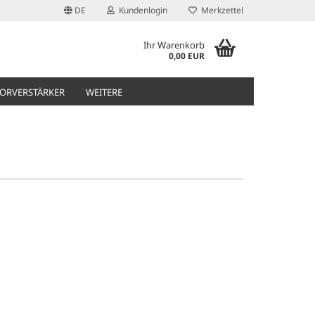
DE
Kundenlogin
Merkzettel
Ihr Warenkorb
0,00 EUR
ORVERSTÄRKER
WEITERE