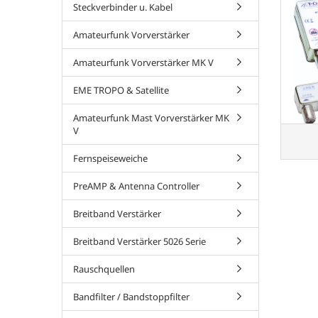
Steckverbinder u. Kabel
Amateurfunk Vorverstärker
Amateurfunk Vorverstärker MK V
EME TROPO & Satellite
Amateurfunk Mast Vorverstärker MK
V
Fernspeiseweiche
PreAMP & Antenna Controller
Breitband Verstärker
Breitband Verstärker 5026 Serie
Rauschquellen
Bandfilter / Bandstoppfilter