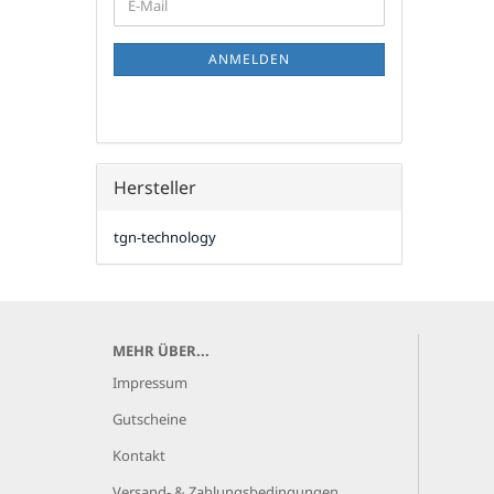
E-
ZUR
Mail
NEWSLETTER-
ANMELDUNG
ANMELDEN
Hersteller
tgn-technology
MEHR ÜBER...
Impressum
Gutscheine
Kontakt
Versand- & Zahlungsbedingungen