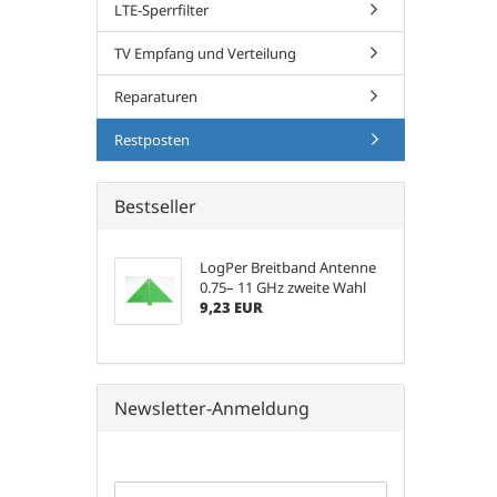
LTE-Sperrfilter
TV Empfang und Verteilung
Reparaturen
Restposten
Bestseller
LogPer Breitband Antenne
0.75– 11 GHz zweite Wahl
9,23 EUR
Newsletter-Anmeldung
WEITER