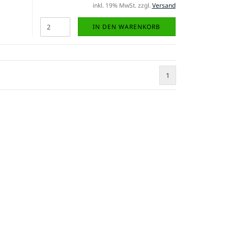
inkl. 19% MwSt. zzgl.
Versand
IN DEN WARENKORB
1