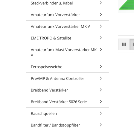
Steckverbinder u. Kabel
Amateurfunk Vorverstärker
Amateurfunk Vorverstärker MK V
EME TROPO & Satellite
Amateurfunk Mast Vorverstärker MK
V
Fernspeiseweiche
PreAMP & Antenna Controller
Breitband Verstärker
Breitband Verstärker 5026 Serie
Rauschquellen
Bandfilter / Bandstoppfilter