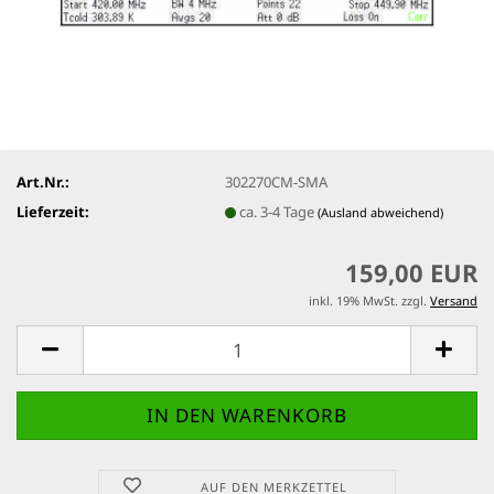
Art.Nr.:
302270CM-SMA
Lieferzeit:
ca. 3-4 Tage
(Ausland abweichend)
159,00 EUR
inkl. 19% MwSt. zzgl.
Versand
AUF DEN MERKZETTEL