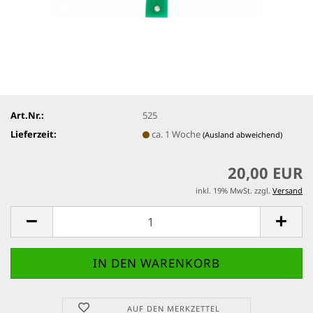
Art.Nr.:
525
Lieferzeit:
ca. 1 Woche
(Ausland abweichend)
20,00 EUR
inkl. 19% MwSt. zzgl.
Versand
AUF DEN MERKZETTEL