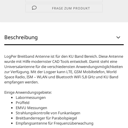
FRAGE ZUM PRODUKT
Beschreibung
LogPer Breitband Antenne ist für den KU Band Bereich. Diese Antenne
wurde mit Hilfe modernster CAD Tools entwickelt. Damit steht eine
Universalantenne für die verschiedensten Anwendungsmöglichkeiten
zur Verfügung. Mit der Logper kann LTE, GSM Mobiltelefon, World
Space Radio, ISM – WLAN und Bluetooth WiFi 5,8 GHz und KU Band
empfangen werden.
Einige Anwendungsgebiete:
Labormessungen
Prüffeld
EMVU Messungen
Strahlungskontrolle von Funkanlagen
Breitbanderreger für Parabolspiegel
Empfangsantenne für Frequenzüberwachung