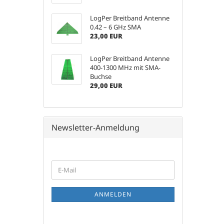
LogPer Breitband Antenne
0.42 – 6 GHz SMA
23,00 EUR
LogPer Breitband Antenne
400-1300 MHz mit SMA-
Buchse
29,00 EUR
Newsletter-Anmeldung
WEITER
E-
ZUR
Mail
NEWSLETTER-
ANMELDUNG
ANMELDEN