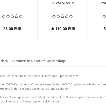
UKW/FM MK V
DV
28,00 EUR
ab 110,00 EUR
5
ich Willkommen in unserem Onlineshop!
euen uns, Ihnen unseren neuen Onlineshop zu präsentieren!
den T.G.N-Verstärkern, Vorverstärkern für den DVB-T Empfang, sowie den Amateur
rteilung finden Sie auch das entsprechende Zubehör.
 das von Ihnen gewünschte Produkt (noch) nicht im Onlineshop vorhanden sein, so 
such in unserem Onlineshop lohnt sich immer!