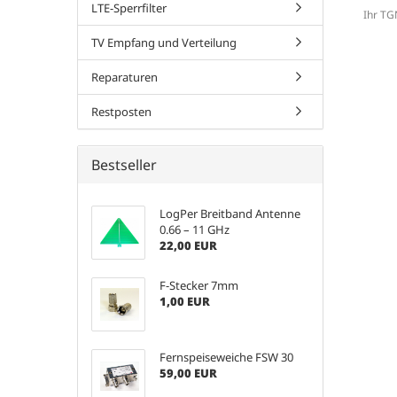
LTE-Sperrfilter
Ihr TG
TV Empfang und Verteilung
Reparaturen
Restposten
Bestseller
LogPer Breitband Antenne
0.66 – 11 GHz
22,00 EUR
F-Stecker 7mm
1,00 EUR
Fernspeiseweiche FSW 30
59,00 EUR