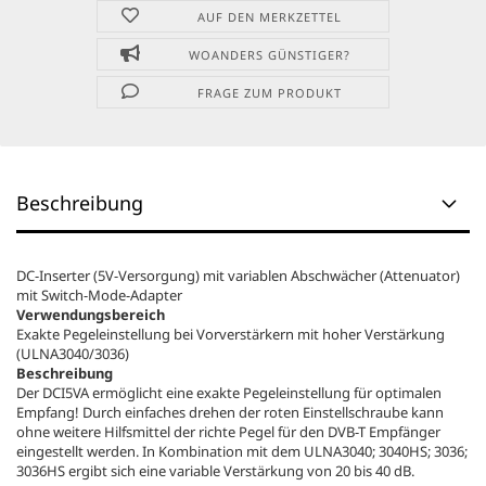
AUF DEN MERKZETTEL
WOANDERS GÜNSTIGER?
FRAGE ZUM PRODUKT
Beschreibung
DC-Inserter (5V-Versorgung) mit variablen Abschwächer (Attenuator)
mit Switch-Mode-Adapter
Verwendungsbereich
Exakte Pegeleinstellung bei Vorverstärkern mit hoher Verstärkung
(ULNA3040/3036)
Beschreibung
Der DCI5VA ermöglicht eine exakte Pegeleinstellung für optimalen
Empfang! Durch einfaches drehen der roten Einstellschraube kann
ohne weitere Hilfsmittel der richte Pegel für den DVB-T Empfänger
eingestellt werden. In Kombination mit dem ULNA3040; 3040HS; 3036;
3036HS ergibt sich eine variable Verstärkung von 20 bis 40 dB.